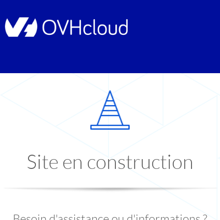
Site en construction
Besoin d'assistance ou d'informations ?